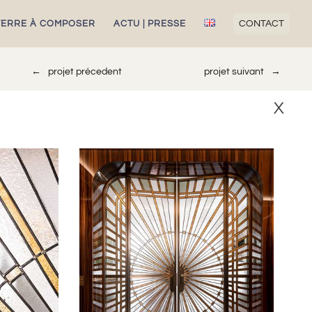
VERRE À COMPOSER
ACTU | PRESSE
CONTACT
→
projet précedent
projet suivant
←
X