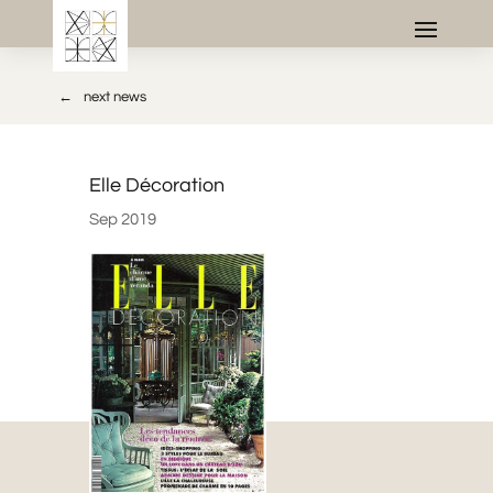
→
next news
Elle Décoration
Sep 2019